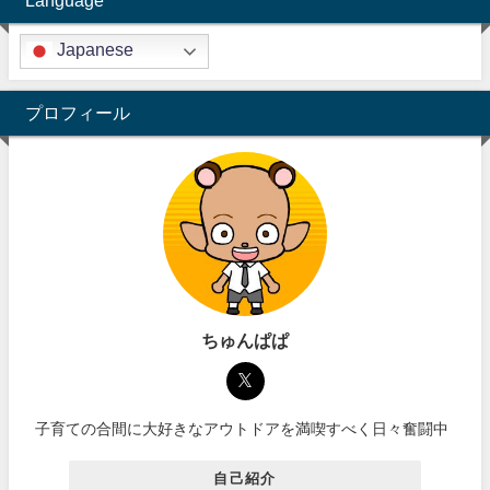
Language
Japanese
プロフィール
ちゅんぱぱ
子育ての合間に大好きなアウトドアを満喫すべく日々奮闘中
自己紹介