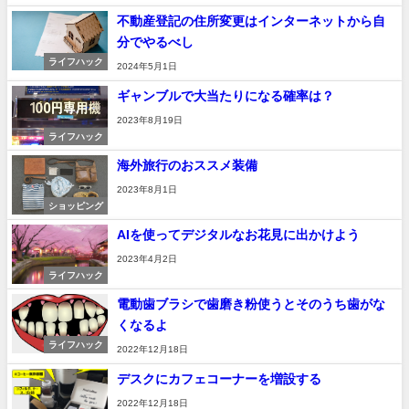
不動産登記の住所変更はインターネットから自
分でやるべし
ライフハック
2024年5月1日
ギャンブルで大当たりになる確率は？
2023年8月19日
ライフハック
海外旅行のおススメ装備
2023年8月1日
ショッピング
AIを使ってデジタルなお花見に出かけよう
2023年4月2日
ライフハック
電動歯ブラシで歯磨き粉使うとそのうち歯がな
くなるよ
ライフハック
2022年12月18日
デスクにカフェコーナーを増設する
2022年12月18日