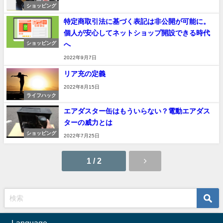
ショッピング
特定商取引法に基づく表記は非公開が可能に。
個人が安心してネットショップ開設できる時代
へ
ショッピング
2022年9月7日
リア充の定義
2022年8月15日
ライフハック
エアダスター缶はもういらない？電動エアダス
ターの威力とは
ショッピング
2022年7月25日
1 / 2