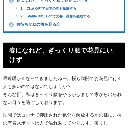
春になれど、ぎっくり腰で花見にいけず
1
１．Chat GPTで日本の春を執筆する
２．Stable Diffusionで文書→画像を生成する
お待ちかねの桜を見る会
2
春になれど、ぎっくり腰で花見にい
けず
最近暖かくなってきましたねー。桜も満開でお花見に行く
人も多いのではないでしょうか？
そんな折、私はぎっくり腰をやらかしまして家から出られ
ない日々を過ごしております。
世間ではコロナで抑圧された気分を解放するかの様に、桜
の有名スポットは人で溢れ返っております。羨まし