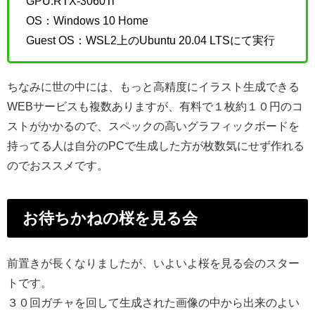
GPU:RTX-3060Ti
OS：Windows 10 Home
Guest OS：WSL2上のUbuntu 20.04 LTSにて実行
ちなみに世の中には、もっと高精度にイラスト生成できる
WEBサービスも複数ありますが、有料で１枚約１０円のコ
ストがかかるので、スペックの高いグラフィックボードを
持ってる人は自分のPCで生成した方が枚数気にせず作れる
のでおススメです。
お待ちかねの桜を見る会
前置きが長くなりましたが、いよいよ桜を見る会のスター
トです。
３０回ガチャを回して生成された画像の中から出来のよい