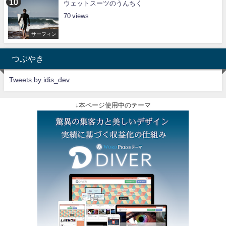
ウェットスーツのうんちく
70
サーフィン
つぶやき
Tweets by idis_dev
↓本ページ使用中のテーマ