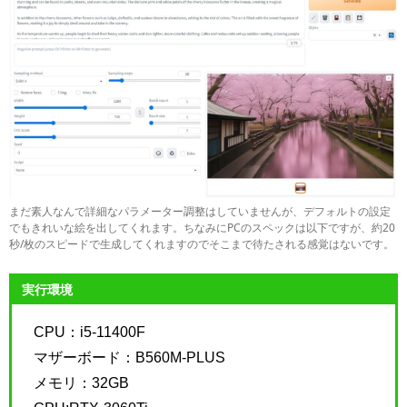
まだ素人なんで詳細なパラメーター調整はしていませんが、デフォルトの設定
でもきれいな絵を出してくれます。ちなみにPCのスペックは以下ですが、約20
秒/枚のスピードで生成してくれますのでそこまで待たされる感覚はないです。
実行環境
CPU：i5-11400F
マザーボード：B560M-PLUS
メモリ：32GB