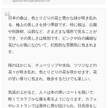
日本の春は、色とりどりの花と豊かな緑が咲き乱れ
る、極上の美しさを持つ季節です。特に桜は、公園
や街路樹、山肌など、さまざまな場所で見ることが
でき、その美しさは格別です。ピンクや白の繊細な
花びらが風になびいて、幻想的な雰囲気に包まれま
す。
桜のほかにも、チューリップや水仙、ツツジなどの
花々が咲き乱れ、色とりどりの花を咲かせます。花
の甘い香りに包まれ、散歩するだけでも楽しい。
気温が上がると、人々は冬の厚いコートを脱いで、
軽くてカラフルな服を着るようになります。カフェ
やレストランでは屋外に席が設けられ、日光浴をし