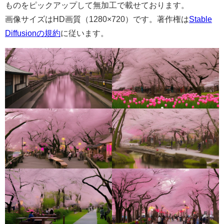
ものをピックアップして無加工で載せております。
画像サイズはHD画質（1280×720）です。著作権は
Stable
Diffusionの規約
に従います。