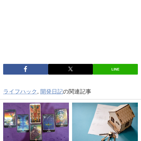
LINE
ライフハック
,
開発日記
の関連記事