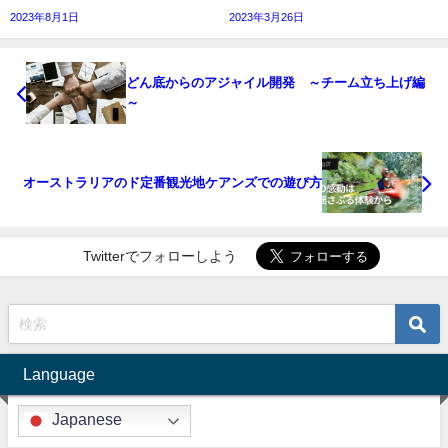
2023年8月1日
2023年3月26日
どん底からのアジャイル開発 ～チーム立ち上げ編
～
オーストラリアのド定番観光地ケアンズでの遊び方
Twitterでフォローしよう
Language
Japanese