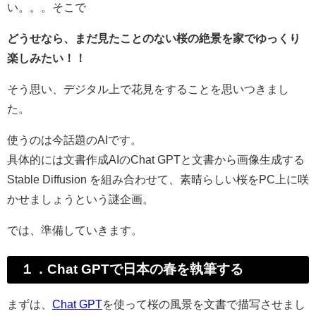
い。。。そこで
どうせなら、まだ見たことのない桜の絶景を家でゆっくり
楽しみたい！！
そう思い、デジタル上で花見をすることを思いつきまし
た。
使うのは今話題のAIです。
具体的には文書作成AIのChat GPTと文書から画像生成する
Stable Diffusion を組み合わせて、素晴らしい桜をPC上に咲
かせましょうという謎企画。
では、準備していきます。
１．Chat GPTで日本の春を執筆する
まずは、
Chat GPT
を使って桜の風景を文書で描写させまし