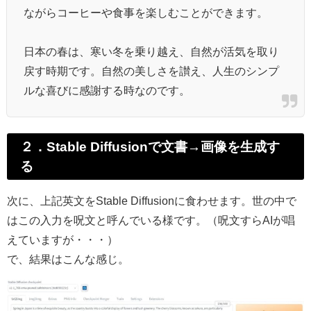
ながらコーヒーや食事を楽しむことができます。
日本の春は、寒い冬を乗り越え、自然が活気を取り
戻す時期です。自然の美しさを讃え、人生のシンプ
ルな喜びに感謝する時なのです。
２．Stable Diffusionで文書→画像を生成す
る
次に、上記英文をStable Diffusionに食わせます。世の中で
はこの入力を呪文と呼んでいる様です。（呪文すらAIが唱
えていますが・・・）
で、結果はこんな感じ。