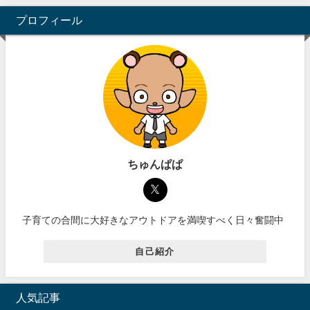
プロフィール
ちゅんぱぱ
子育ての合間に大好きなアウトドアを満喫すべく日々奮闘中
自己紹介
人気記事