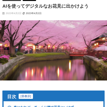
AIを使ってデジタルなお花見に出かけよう
2023年4月2日
2023年4月2日
目次
[
非表示
]