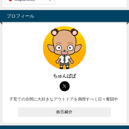
プロフィール
ちゅんぱぱ
子育ての合間に大好きなアウトドアを満喫すべく日々奮闘中
自己紹介