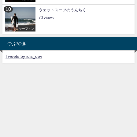
ウェットスーツのうんちく
70
サーフィン
つぶやき
Tweets by idis_dev