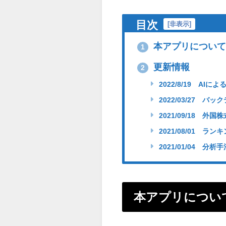
目次
[
非表示
]
本アプリについて
1
更新情報
2
2022/8/19 AI
2022/03/27 バ
2021/09/18 外
2021/08/01 ラ
2021/01/04 分析
本アプリについ