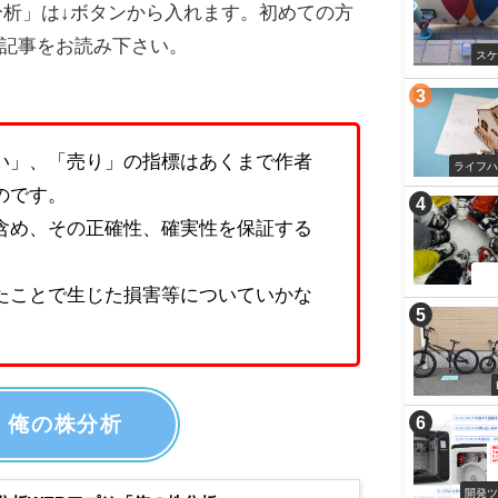
分析」は↓ボタンから入れます。初めての方
記事をお読み下さい。
ス
い」、「売り」の指標はあくまで作者
ライフ
のです。
含め、その正確性、確実性を保証する
ス
たことで生じた損害等についていかな
俺の株分析
開発