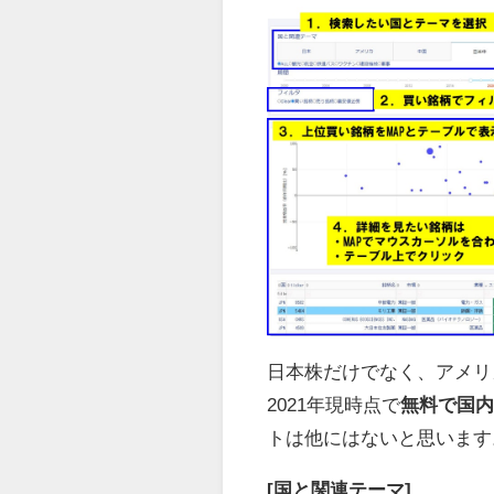
日本株だけでなく、アメリ
2021年現時点で
無料で国内
トは他にはないと思います
[国と関連テーマ]