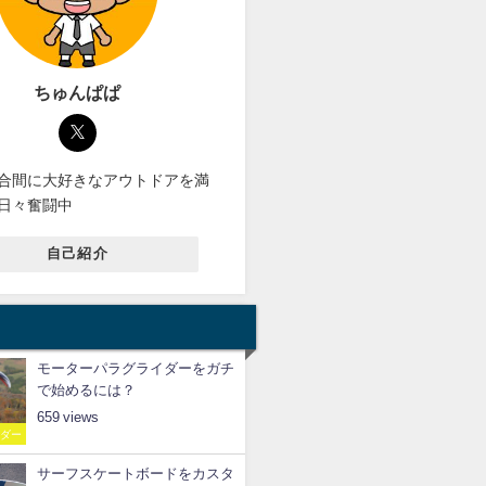
ちゅんぱぱ
合間に大好きなアウトドアを満
日々奮闘中
自己紹介
モーターパラグライダーをガチ
で始めるには？
659
イダー
サーフスケートボードをカスタ