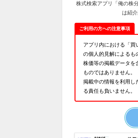
株式検索アプリ「俺の株
は紹介
ご利用の方への注意事項
アプリ内における「買
の個人的見解によるも
株価等の掲載データを
ものではありません。
掲載中の情報を利用し
る責任も負いません。