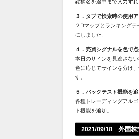
銘柄名を途中まで入力すれ
３．タブで検索時の使用ア
２Dマップとランキングテ
にしました。
４．売買シグナルを色で点
本日のサインを見逃さない
色に応じてサインを分け、
す。
５．バックテスト機能を追
各種トレーディングアルゴ
ト機能を追加。
2021/09/18 外