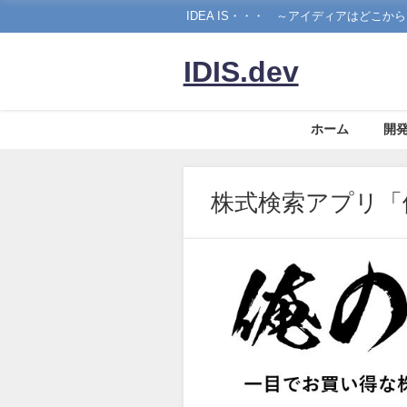
IDEA IS・・・ ～アイディアはどこか
IDIS.dev
ホーム
開
株式検索アプリ「