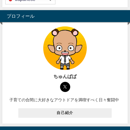
プロフィール
ちゅんぱぱ
子育ての合間に大好きなアウトドアを満喫すべく日々奮闘中
自己紹介