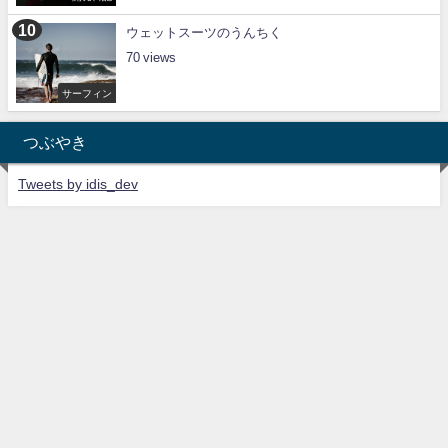
ウェットスーツのうんちく
70
サーフィン
つぶやき
Tweets by idis_dev